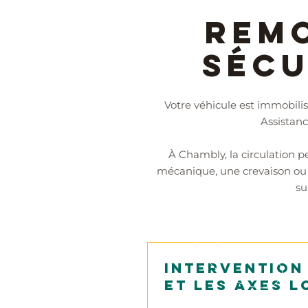
Remo
sécu
Votre véhicule est immobili
Assistan
À Chambly, la circulation 
mécanique, une crevaison ou 
su
Intervention
et les axes 