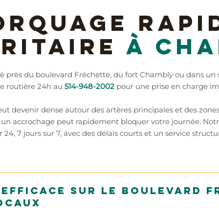
rquage rapid
ritaire
à Ch
sé près du boulevard Fréchette, du fort Chambly ou dans un 
ce routière 24h au
514-948-2002
pour une prise en charge i
peut devenir dense autour des artères principales et des zo
un accrochage peut rapidement bloquer votre journée. Notr
r 24, 7 jours sur 7, avec des délais courts et un service structu
 efficace sur le boulevard F
locaux