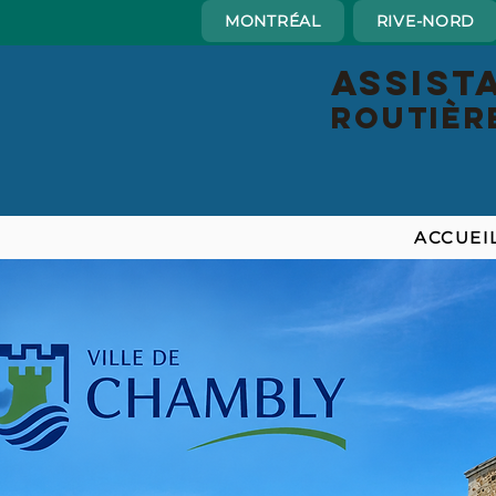
MONTRÉAL
RIVE-NORD
Assist
routiè
ACCUEI