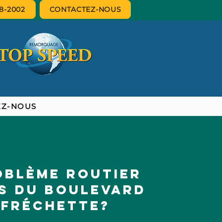
8-2002
CONTACTEZ-NOUS
EZ-NOUS
oblème routier
s du boulevard
Fréchette?